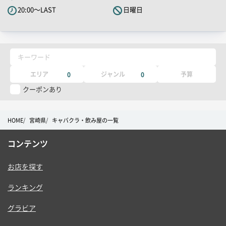
PR
20:00～LAST
日曜日
キ
ャ
ッ
チ
キーワード
コ
ピ
エリア
ジャンル
予算
0
0
ー
クーポンあり
HOME
宮崎県
キャバクラ・飲み屋の一覧
コンテンツ
お店を探す
ランキング
グラビア