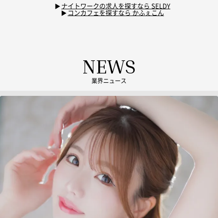
ナイトワークの求人を探すなら SELDY
コンカフェを探すなら かふぇこん
NEWS
業界ニュース