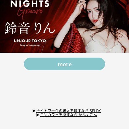
more
ナイトワークの求人を探すなら SELDY
コンカフェを探すなら かふぇこん