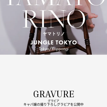
GRAVURE
グラビア
キャバ嬢の撮り下ろしグラビアを公開中