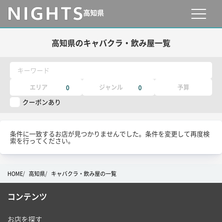
高知県
高知県のキャバクラ・飲み屋一覧
キーワード
エリア
ジャンル
予算
0
0
クーポンあり
条件に一致するお店が見つかりませんでした。条件を変更して再度検
索を行ってください。
HOME
高知県
キャバクラ・飲み屋の一覧
コンテンツ
お店を探す