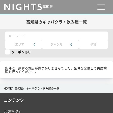
高知県
高知県のキャバクラ・飲み屋一覧
キーワード
エリア
ジャンル
予算
0
0
クーポンあり
条件に一致するお店が見つかりませんでした。条件を変更して再度検
索を行ってください。
HOME
高知県
キャバクラ・飲み屋の一覧
コンテンツ
お店を探す