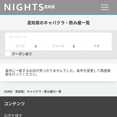
高知県
高知県のキャバクラ・飲み屋一覧
キーワード
エリア
ジャンル
予算
0
0
クーポンあり
条件に一致するお店が見つかりませんでした。条件を変更して再度検
索を行ってください。
HOME
高知県
キャバクラ・飲み屋の一覧
コンテンツ
お店を探す