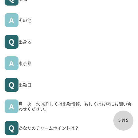
その他
出身地
東京都
出勤日
月 火 水 ※詳しくは出勤情報、もしくはお店にお問い合
わせください。
SNS
あなたのチャームポイントは？