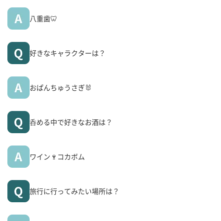
八重歯🦷
好きなキャラクターは？
おぱんちゅうさぎ🐰
呑める中で好きなお酒は？
ワイン🍷コカボム
旅行に行ってみたい場所は？