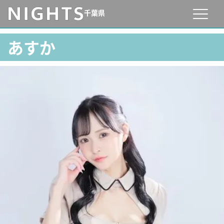
千葉県
あすか