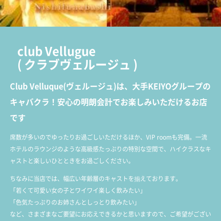
club Vellugue
(
クラブヴェルージュ
)
Club Velluque(ヴェルージュ)は、大手KEIYOグループの
キャバクラ！安心の明朗会計でお楽しみいただけるお店
です
席数が多いのでゆったりお過ごしいただけるほか、VIP roomも完備。一流
ホテルのラウンジのような高級感たっぷりの特別な空間で、ハイクラスなキ
ャストと楽しいひとときをお過ごしください。
ちなみに当店では、幅広い年齢層のキャストを揃えております。
「若くて可愛い女の子とワイワイ楽しく飲みたい」
「色気たっぷりのお姉さんとしっとり飲みたい」
など、さまざまなご要望にお応えできるかと思いますので、ご希望がござい