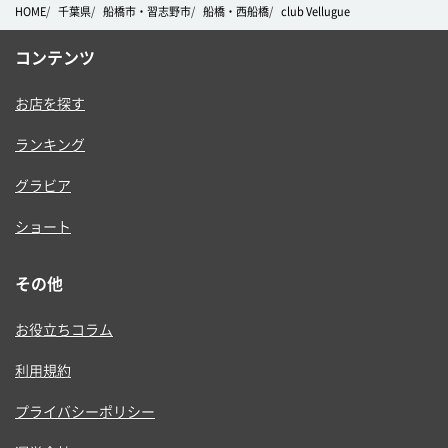
HOME
千葉県
船橋市・習志野市
船橋・西船橋
club Vellugue
コンテンツ
お店を探す
ランキング
グラビア
ショート
その他
お役立ちコラム
利用規約
プライバシーポリシー