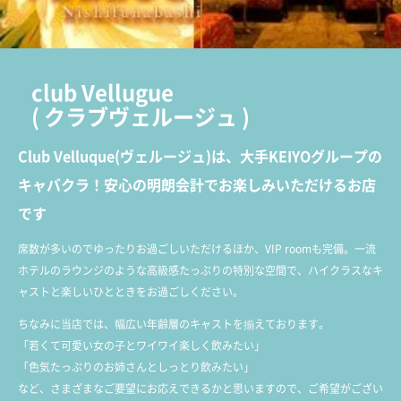
club Vellugue
(
クラブヴェルージュ
)
Club Velluque(ヴェルージュ)は、大手KEIYOグループの
キャバクラ！安心の明朗会計でお楽しみいただけるお店
です
席数が多いのでゆったりお過ごしいただけるほか、VIP roomも完備。一流
ホテルのラウンジのような高級感たっぷりの特別な空間で、ハイクラスなキ
ャストと楽しいひとときをお過ごしください。
ちなみに当店では、幅広い年齢層のキャストを揃えております。
「若くて可愛い女の子とワイワイ楽しく飲みたい」
「色気たっぷりのお姉さんとしっとり飲みたい」
など、さまざまなご要望にお応えできるかと思いますので、ご希望がござい