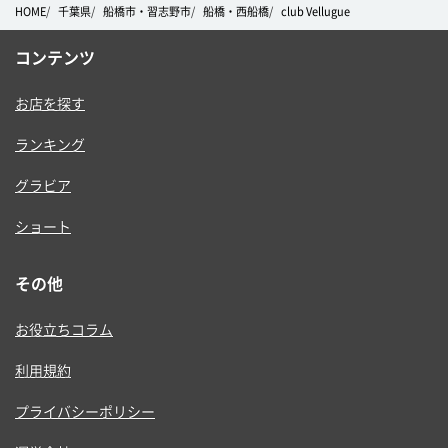
HOME
千葉県
船橋市・習志野市
船橋・西船橋
club Vellugue
コンテンツ
お店を探す
ランキング
グラビア
ショート
その他
お役立ちコラム
利用規約
プライバシーポリシー