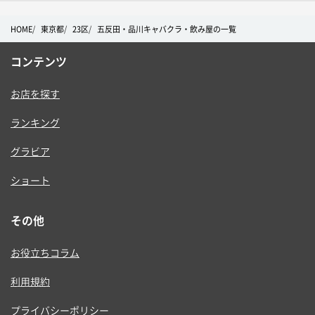
HOME
東京都
23区
五反田・品川キャバクラ・飲み屋の一覧
コンテンツ
お店を探す
ランキング
グラビア
ショート
その他
お役立ちコラム
利用規約
プライバシーポリシー