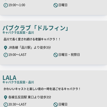
PR
19:00～1:00
日曜日
キ
ャ
ッ
チ
パブクラブ「ドルフィン」
コ
キャバクラ
五反田・品川
ピ
店
品川で長く愛され続ける老舗キャバクラ！！
ー
舗
JR各線「品川駅」より徒歩3分
PR
19:00～LAST
日曜日・祝祭日
キ
ャ
ッ
チ
LALA
コ
キャバクラ
五反田・品川
ピ
店
かわいいキャストと楽しい夜の一時を過ごせるキャバクラ！
ー
舗
各線五反田駅 東口より徒歩3分
PR
20:30～LAST
日曜日
キ