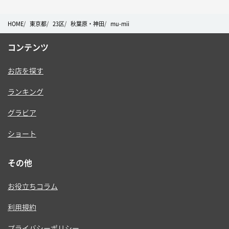
HOME
東京都
23区
秋葉原・神田
mu-mii
コンテンツ
お店を探す
ランキング
グラビア
ショート
その他
お役立ちコラム
利用規約
プライバシーポリシー