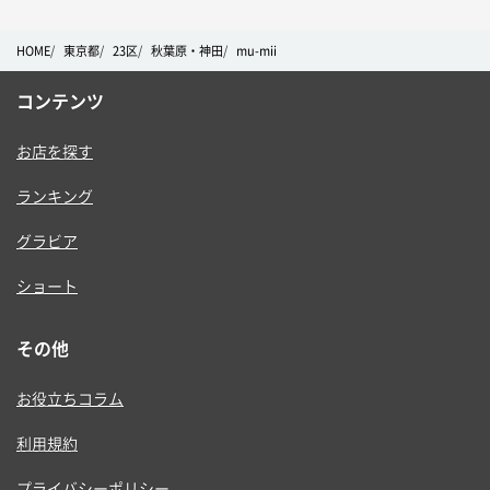
HOME
東京都
23区
秋葉原・神田
mu-mii
コンテンツ
お店を探す
ランキング
グラビア
ショート
その他
お役立ちコラム
利用規約
プライバシーポリシー