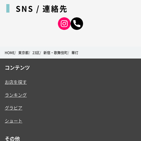
SNS / 連絡先
HOME
東京都
23区
新宿・歌舞伎町
華灯
コンテンツ
お店を探す
ランキング
グラビア
ショート
その他