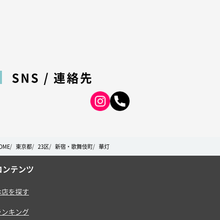
SNS / 連絡先
OME
東京都
23区
新宿・歌舞伎町
華灯
コンテンツ
お店を探す
ランキング