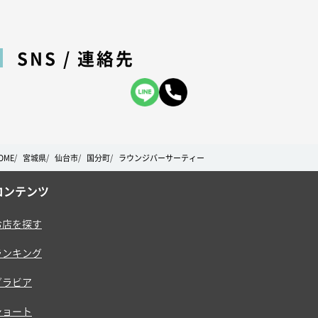
SNS / 連絡先
OME
宮城県
仙台市
国分町
ラウンジバーサーティー
コンテンツ
お店を探す
ランキング
グラビア
ショート