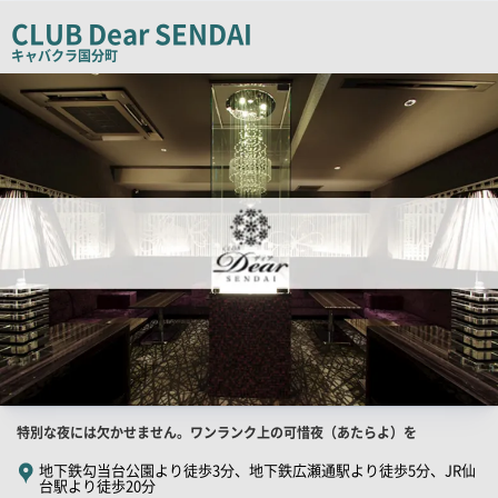
チ
CLUB Dear SENDAI
コ
キャバクラ
国分町
ピ
店
舗
ー
PR
画
像
店
特別な夜には欠かせません。ワンランク上の可惜夜（あたらよ）を
舗
地下鉄勾当台公園より徒歩3分、地下鉄広瀬通駅より徒歩5分、JR仙
台駅より徒歩20分
PR