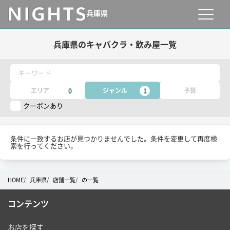
兵庫県
兵庫県のキャバクラ・飲み屋一覧
キーワード
エリア
ジャンル
予算
0
1
クーポンあり
条件に一致するお店が見つかりませんでした。条件を変更して再度検
索を行ってください。
HOME
兵庫県
店舗一覧
の一覧
コンテンツ
お店を探す