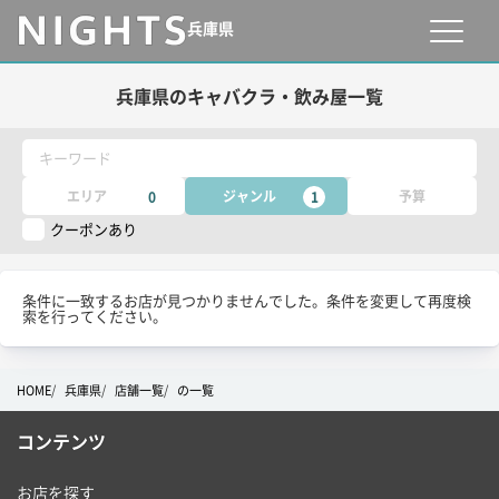
兵庫県
兵庫県のキャバクラ・飲み屋一覧
キーワード
エリア
ジャンル
予算
0
1
クーポンあり
条件に一致するお店が見つかりませんでした。条件を変更して再度検
索を行ってください。
HOME
兵庫県
店舗一覧
の一覧
コンテンツ
お店を探す