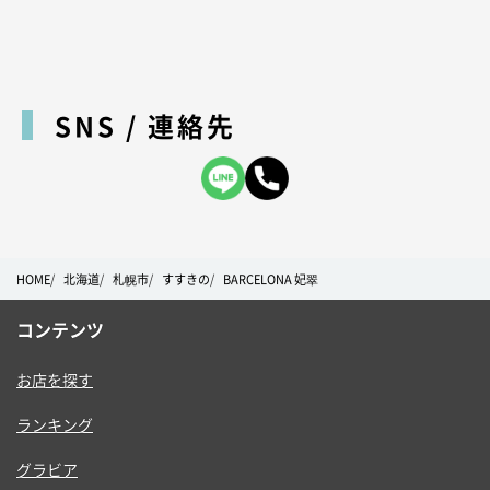
SNS / 連絡先
HOME
北海道
札幌市
すすきの
BARCELONA 妃翠
コンテンツ
お店を探す
ランキング
グラビア