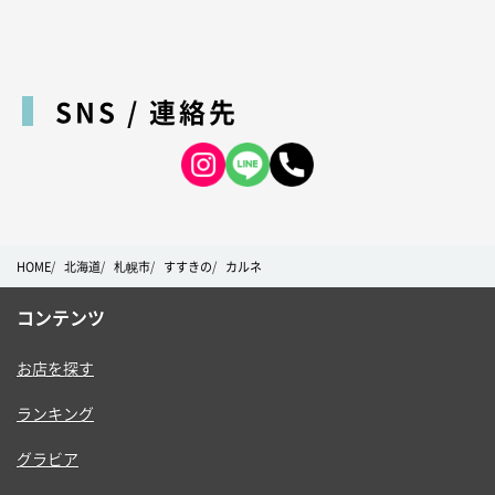
SNS / 連絡先
HOME
北海道
札幌市
すすきの
カルネ
コンテンツ
お店を探す
ランキング
グラビア