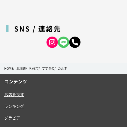
SNS / 連絡先
HOME
北海道
札幌市
すすきの
カルネ
コンテンツ
お店を探す
ランキング
グラビア