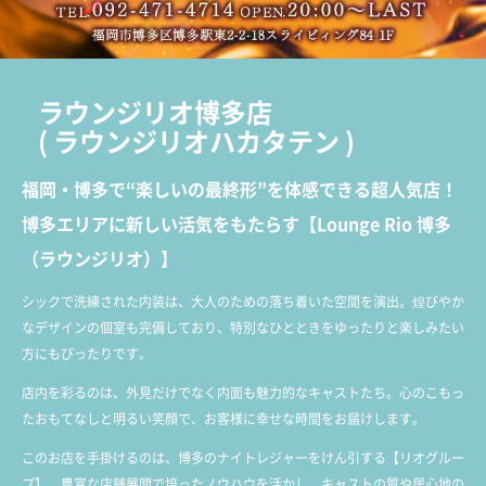
ラウンジリオ博多店
(
ラウンジリオハカタテン
)
福岡・博多で“楽しいの最終形”を体感できる超人気店！
博多エリアに新しい活気をもたらす【Lounge Rio 博多
（ラウンジリオ）】
シックで洗練された内装は、大人のための落ち着いた空間を演出。煌びやか
なデザインの個室も完備しており、特別なひとときをゆったりと楽しみたい
方にもぴったりです。
店内を彩るのは、外見だけでなく内面も魅力的なキャストたち。心のこもっ
たおもてなしと明るい笑顔で、お客様に幸せな時間をお届けします。
このお店を手掛けるのは、博多のナイトレジャーをけん引する【リオグルー
プ】。豊富な店舗展開で培ったノウハウを活かし、キャストの質や居心地の