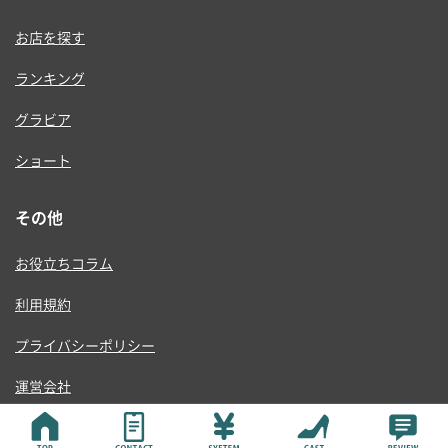
お店を探す
ランキング
グラビア
ショート
その他
お役立ちコラム
利用規約
プライバシーポリシー
運営会社
© ONE RISE , K.K.