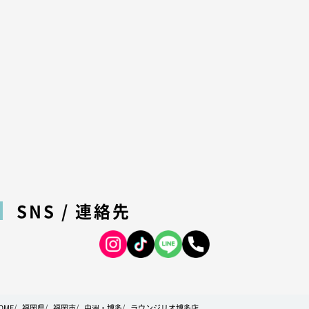
SNS / 連絡先
OME
福岡県
福岡市
中洲・博多
ラウンジリオ博多店