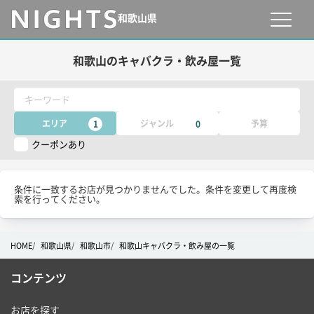
和歌山県
和歌山のキャバクラ・飲み屋一覧
キーワード
エリア
ジャンル
予算
1
0
クーポンあり
条件に一致するお店が見つかりませんでした。条件を変更して再度検
索を行ってください。
HOME
和歌山県
和歌山市
和歌山キャバクラ・飲み屋の一覧
コンテンツ
お店を探す