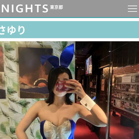
東京都
さゆり