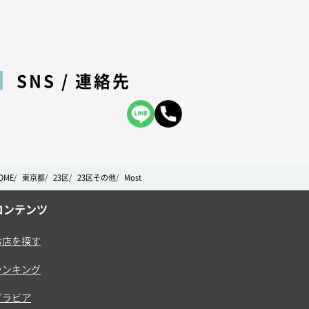
SNS / 連絡先
OME
東京都
23区
23区その他
Most
コンテンツ
お店を探す
ランキング
グラビア