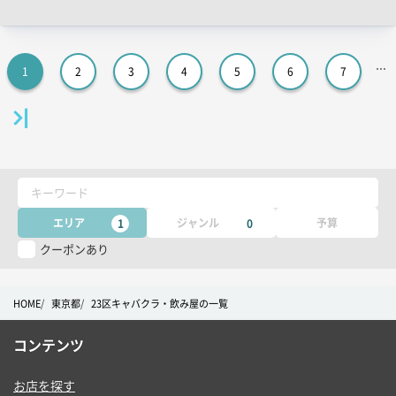
ッ
チ
コ
1
2
3
4
5
6
7
ピ
ー
キーワード
エリア
ジャンル
予算
1
0
クーポンあり
HOME
東京都
23区キャバクラ・飲み屋の一覧
コンテンツ
お店を探す