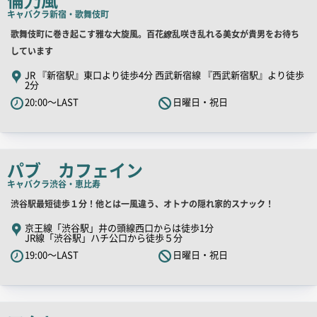
キャバクラ
新宿・歌舞伎町
店
歌舞伎町に巻き起こす雅な大旋風。百花繚乱咲き乱れる美女が貴男をお待ち
舗
しています
PR
JR 『新宿駅』東口より徒歩4分 西武新宿線 『西武新宿駅』より徒歩
2分
キ
20:00～LAST
日曜日・祝日
ャ
ッ
チ
コ
パブ カフェイン
ピ
キャバクラ
渋谷・恵比寿
ー
店
渋谷駅最短徒歩１分！他とは一風違う、オトナの隠れ家的スナック！
舗
京王線「渋谷駅」井の頭線西口からは徒歩1分
JR線「渋谷駅」ハチ公口から徒歩５分
PR
19:00～LAST
日曜日・祝日
キ
ャ
ッ
チ