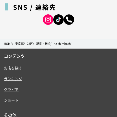
SNS / 連絡先
HOME
東京都
23区
銀座・新橋
rio shimbashi
コンテンツ
お店を探す
ランキング
グラビア
ショート
その他