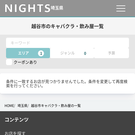
埼玉県
越谷市のキャバクラ・飲み屋一覧
キーワード
エリア
ジャンル
予算
1
0
クーポンあり
条件に一致するお店が見つかりませんでした。条件を変更して再度検
索を行ってください。
HOME
埼玉県
越谷市キャバクラ・飲み屋の一覧
コンテンツ
お店を探す