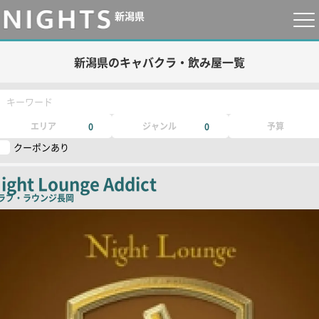
新潟県
新潟県のキャバクラ・飲み屋一覧
キーワード
エリア
ジャンル
予算
0
0
クーポンあり
ight Lounge Addict
ラブ・ラウンジ
長岡