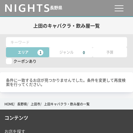
長野県
上田のキャバクラ・飲み屋一覧
キーワード
エリア
ジャンル
予算
1
0
クーポンあり
条件に一致するお店が見つかりませんでした。条件を変更して再度検
索を行ってください。
HOME
長野県
上田市
上田キャバクラ・飲み屋の一覧
コンテンツ
お店を探す