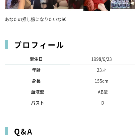
あなたの推し嬢になりたいな💓
プロフィール
誕生日
1998/6/23
年齢
23才
身長
155cm
血液型
AB型
バスト
D
Q&A