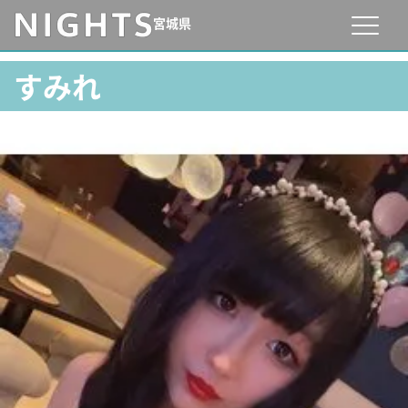
宮城県
すみれ