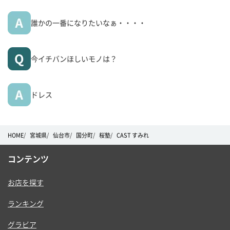
誰かの一番になりたいなぁ・・・・
今イチバンほしいモノは？
ドレス
HOME
宮城県
仙台市
国分町
桜塾
CAST すみれ
コンテンツ
お店を探す
ランキング
グラビア