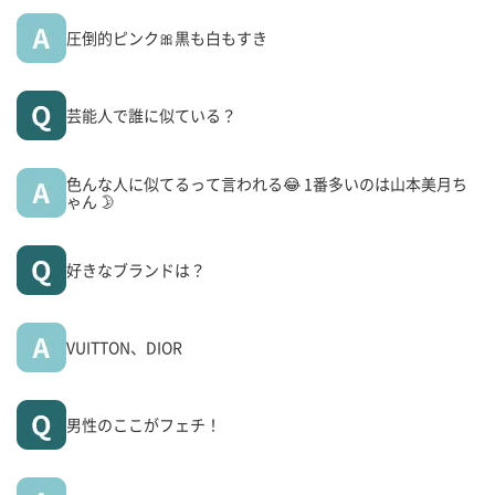
圧倒的ピンク🎀黒も白もすき
芸能人で誰に似ている？
色んな人に似てるって言われる😂 1番多いのは山本美月ち
ゃん 🌛
好きなブランドは？
VUITTON、DIOR
男性のここがフェチ！