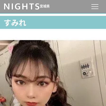
宮城県
すみれ