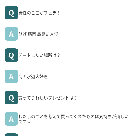
男性のここがフェチ！
ひげ 筋肉 鼻高い人♡
デートしたい場所は？
海！水辺大好き
貰ってうれしいプレゼントは？
わたしのことを考えて買ってくれたものは気持ちが嬉しい
です☺️