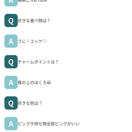
好きな食べ物は？
うに！ユッケ♡
チャームポイントは？
唇の上のほくろ😃
好きな色は？
ピンク🍑持ち物全部ピンクがいい