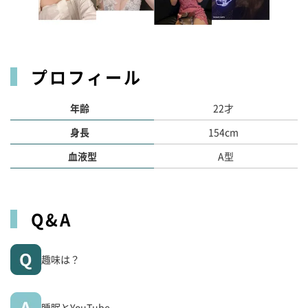
プロフィール
年齢
22才
身長
154cm
血液型
A型
Q&A
趣味は？
睡眠とYouTube