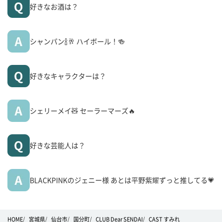
好きなお酒は？
シャンパン🍾🥂 ハイボール！🍻
好きなキャラクターは？
シェリーメイ🧸 セーラーマーズ🔥
好きな芸能人は？
BLACKPINKのジェニー様 あとは平野紫耀ずっと推してる💗
HOME
宮城県
仙台市
国分町
CLUB Dear SENDAI
CAST すみれ