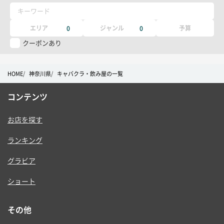
キーワード
エリア
ジャンル
予算
0
0
クーポンあり
HOME
神奈川県
キャバクラ・飲み屋の一覧
コンテンツ
お店を探す
ランキング
グラビア
ショート
その他