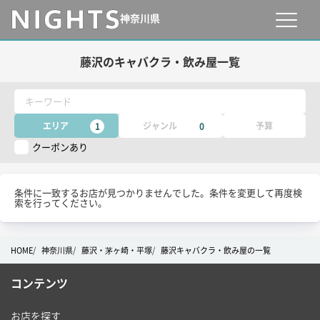
神奈川県
藤沢のキャバクラ・飲み屋一覧
キーワード
エリア
ジャンル
予算
1
0
クーポンあり
条件に一致するお店が見つかりませんでした。条件を変更して再度検
索を行ってください。
HOME
神奈川県
藤沢・茅ヶ崎・平塚
藤沢キャバクラ・飲み屋の一覧
コンテンツ
お店を探す