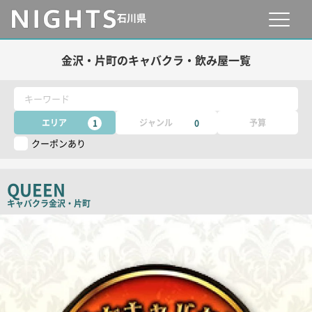
石川県
金沢・片町のキャバクラ・飲み屋一覧
キーワード
エリア
ジャンル
予算
1
0
クーポンあり
QUEEN
キャバクラ
金沢・片町
店
舗
PR
画
像