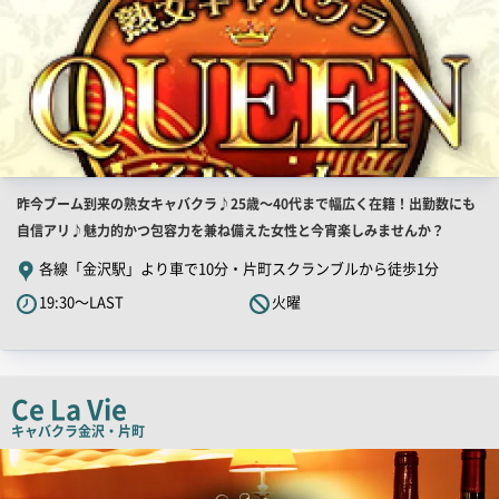
店
昨今ブーム到来の熟女キャバクラ♪25歳～40代まで幅広く在籍！出勤数にも
舗
自信アリ♪魅力的かつ包容力を兼ね備えた女性と今宵楽しみませんか？
PR
各線「金沢駅」より車で10分・片町スクランブルから徒歩1分
キ
19:30～LAST
火曜
ャ
ッ
チ
コ
Ce La Vie
ピ
キャバクラ
金沢・片町
ー
店
舗
PR