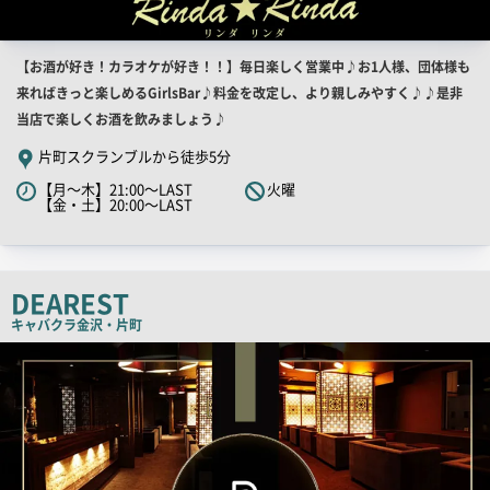
店
【お酒が好き！カラオケが好き！！】毎日楽しく営業中♪お1人様、団体様も
舗
来ればきっと楽しめるGirlsBar♪料金を改定し、より親しみやすく♪♪是非
PR
当店で楽しくお酒を飲みましょう♪
キ
片町スクランブルから徒歩5分
ャ
【月～木】21:00～LAST
火曜
ッ
【金・土】20:00～LAST
チ
コ
ピ
DEAREST
ー
キャバクラ
金沢・片町
店
舗
PR
画
像