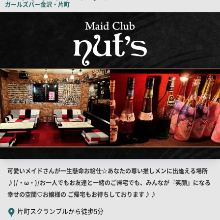
ガールズバー
金沢・片町
ピ
店
舗
ー
PR
画
像
店
可愛いメイドさんが一生懸命お給仕☆あなたの尊い推しメンに出逢える場所
舗
♪(/・ω・)/お一人でもお友達と一緒のご帰宅でも、みんなが『笑顔』になる
PR
幸せの空間♡お嬢様の ご帰宅もお待ちしております♪♪
キ
片町スクランブルから徒歩5分
ャ