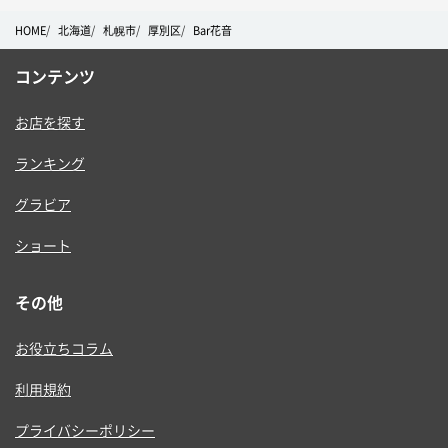
HOME
北海道
札幌市
厚別区
Bar花音
コンテンツ
お店を探す
ランキング
グラビア
ショート
その他
お役立ちコラム
利用規約
プライバシーポリシー