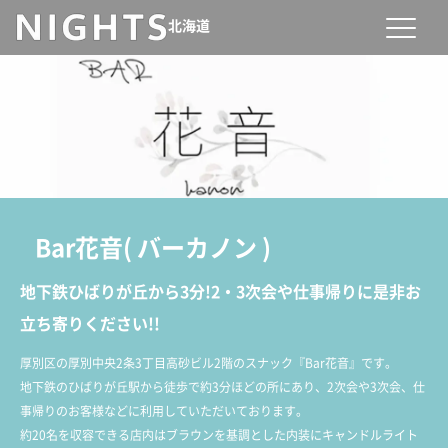
北海道
Bar花音
(
バーカノン
)
地下鉄ひばりが丘から3分!2・3次会や仕事帰りに是非お
立ち寄りください!!
厚別区の厚別中央2条3丁目高砂ビル2階のスナック『Bar花音』です。
地下鉄のひばりが丘駅から徒歩で約3分ほどの所にあり、2次会や3次会、仕
事帰りのお客様などに利用していただいております。
約20名を収容できる店内はブラウンを基調とした内装にキャンドルライト