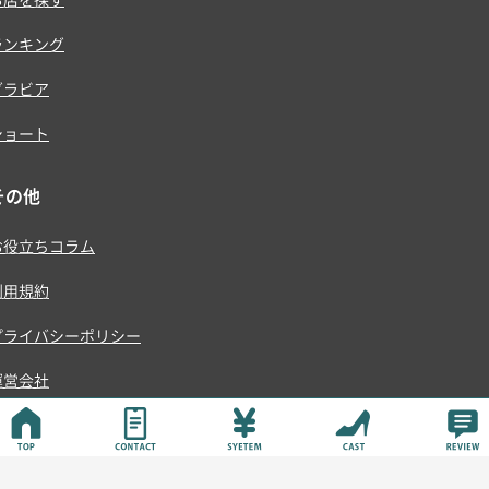
ランキング
グラビア
ショート
その他
お役立ちコラム
利用規約
プライバシーポリシー
運営会社
© ONE RISE , K.K.