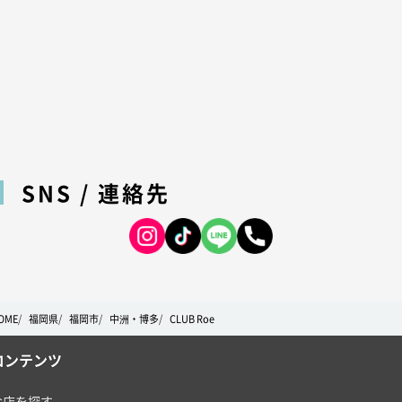
SNS / 連絡先
OME
福岡県
福岡市
中洲・博多
CLUB Roe
コンテンツ
お店を探す