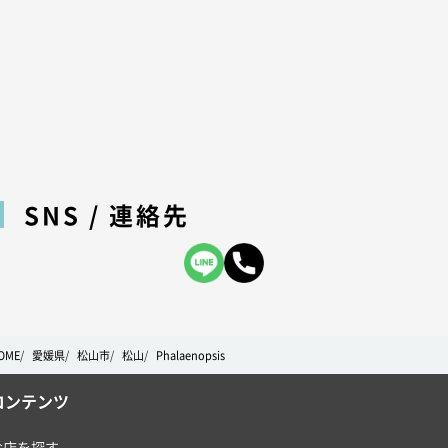
SNS / 連絡先
OME
愛媛県
松山市
松山
Phalaenopsis
コンテンツ
お店を探す