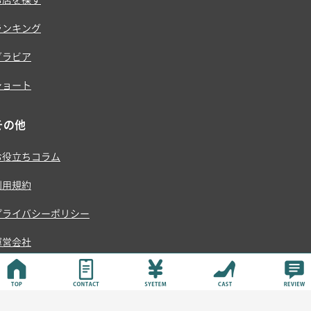
ランキング
グラビア
ショート
その他
お役立ちコラム
利用規約
プライバシーポリシー
運営会社
© ONE RISE , K.K.