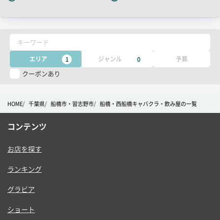
チ
コ
ピ
キーワード
ー
エリア
ジャンル
予算
1
0
クーポンあり
HOME
千葉県
船橋市・習志野市
船橋・西船橋キャバクラ・飲み屋の一覧
コンテンツ
お店を探す
ランキング
グラビア
ショート