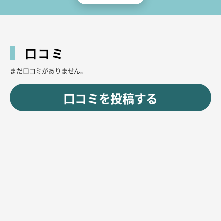
また、黒を基調としたシックで高級感たっぷりの内装も、当店を語るうえで
欠かせないポイントです♪
ゆったりおくつろぎ頂けるソファ席をご用意していますので、ぜひ心ゆくま
で落ち着いた美女と美酒による癒しのひとときをお楽しみください。
口コミ
皆様のお越しをお待ちしております！
まだ口コミがありません。
口コミを投稿する