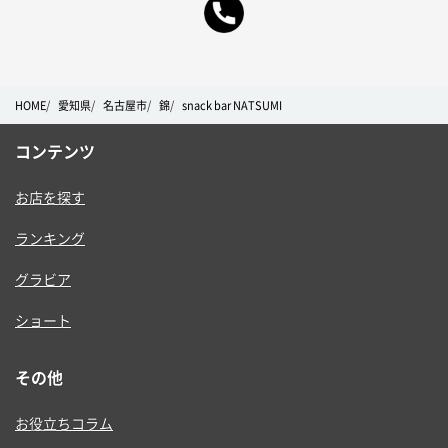
HOME
愛知県
名古屋市
錦
snack bar NATSUMI
コンテンツ
お店を探す
ランキング
グラビア
ショート
その他
お役立ちコラム