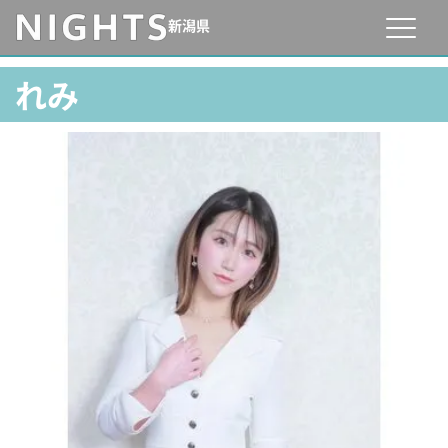
新潟県
れみ