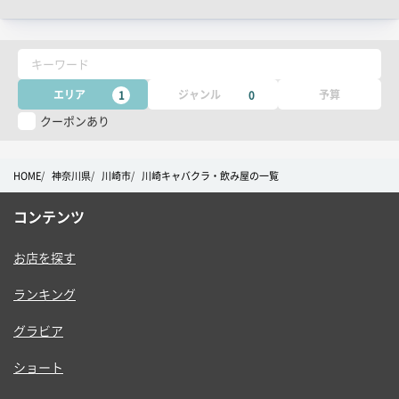
ャ
ッ
チ
キーワード
コ
ピ
エリア
ジャンル
予算
1
0
ー
クーポンあり
HOME
神奈川県
川崎市
川崎キャバクラ・飲み屋の一覧
コンテンツ
お店を探す
ランキング
グラビア
ショート