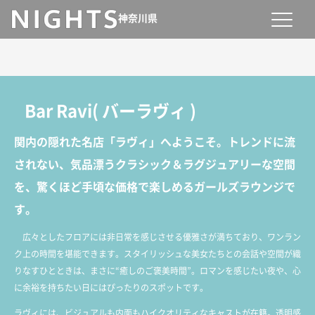
神奈川県
Bar Ravi
(
バーラヴィ
)
関内の隠れた名店「ラヴィ」へようこそ。トレンドに流
されない、気品漂うクラシック＆ラグジュアリーな空間
を、驚くほど手頃な価格で楽しめるガールズラウンジで
す。
広々としたフロアには非日常を感じさせる優雅さが満ちており、ワンラン
ク上の時間を堪能できます。スタイリッシュな美女たちとの会話や空間が織
りなすひとときは、まさに“癒しのご褒美時間”。ロマンを感じたい夜や、心
に余裕を持ちたい日にはぴったりのスポットです。
ラヴィには、ビジュアルも内面もハイクオリティなキャストが在籍。透明感