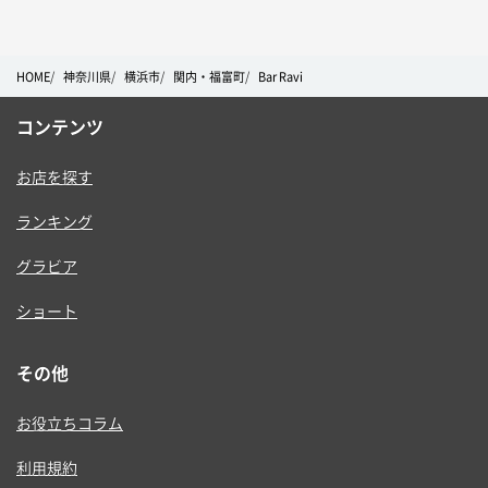
HOME
神奈川県
横浜市
関内・福富町
Bar Ravi
コンテンツ
お店を探す
ランキング
グラビア
ショート
その他
お役立ちコラム
利用規約