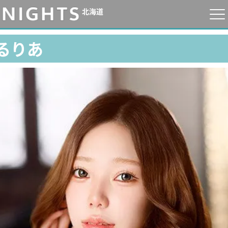
北海道
るりあ