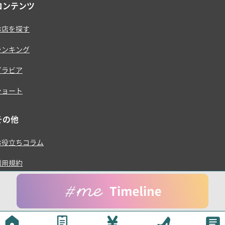
コンテンツ
お店を探す
ランキング
グラビア
ショート
その他
お役立ちコラム
利用規約
プライバシーポリシー
運営会社