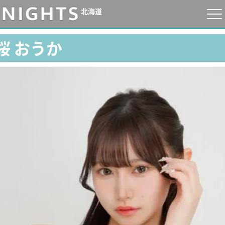
北海道
桜 おうか