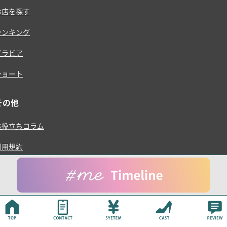
お店を探す
ランキング
グラビア
ショート
その他
お役立ちコラム
利用規約
プライバシーポリシー
運営会社
© ONE RISE , K.K.