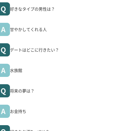
好きなタイプの男性は？
甘やかしてくれる人
デートはどこに行きたい？
水族館
将来の夢は？
お金持ち