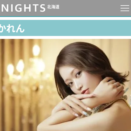
北海道
かれん