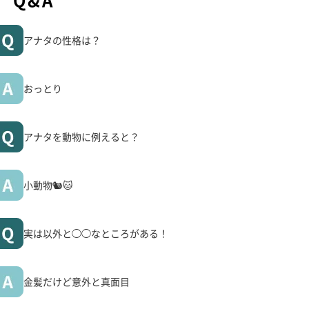
アナタの性格は？
おっとり
アナタを動物に例えると？
小動物🐿🐱
実は以外と◯◯なところがある！
金髪だけど意外と真面目