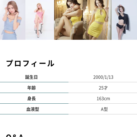
プロフィール
誕生日
2000/1/13
年齢
25才
身長
163cm
血液型
A型
Q&A