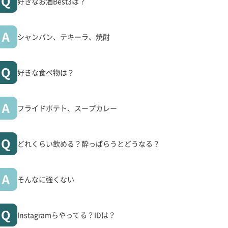
好きなお酒Best3は？
シャンパン、テキーラ、焼酎
好きな食べ物は？
フライドポテト、スープカレー
どれくらい飲める？酔っぱらうとどうなる？
そんなに強くない
Instagramらやってる？IDは？