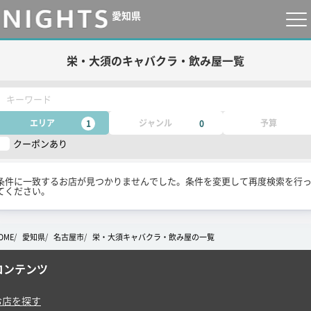
愛知県
栄・大須のキャバクラ・飲み屋一覧
キーワード
エリア
ジャンル
予算
1
0
クーポンあり
条件に一致するお店が見つかりませんでした。条件を変更して再度検索を行
てください。
OME
愛知県
名古屋市
栄・大須キャバクラ・飲み屋の一覧
コンテンツ
お店を探す