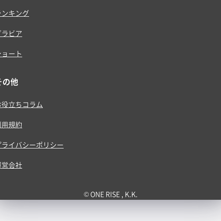
ランキング
グラビア
ショート
その他
お役立ちコラム
利用規約
プライバシーポリシー
運営会社
© ONE RISE , K.K.